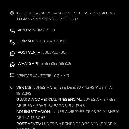
COLECTORA RUTA 9 – ACCESO SUR 2227 BARRIO LAS
LOMAS - SAN SALVADOR DE JUJUY
VENTA:
3884983350
LLAMADOS:
03884983350
POSTVENTA:
3885703786
WHATSAPP:
5493885739806
VENTAS@AUTOCIEL.COM.AR
VENTAS:
LUNES A VIERNES DE 8:30 A 13HS Y DE 14 A
18:30HS
GUARDIA COMERCIAL PRESENCIAL:
LUNES A VIERNES
DE 18:30 A 20HS. SÁBADOS: 9 A 13HS
ADMINISTRACIÓN:
LUNES A VIERNES DE 08:30 A 13HS Y
DE 14 A 18:30HS
POST VENTA:
LUNES A VIERNES DE 8:30 A 13HS Y DE 14