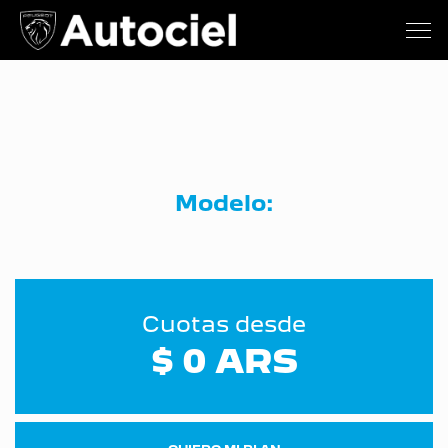
Modelo:
Cuotas desde
$ 0 ARS