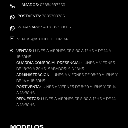
LLAMADOS:
03884983350
POSTVENTA:
3885703786
WHATSAPP:
5493885739806
VENTAS@AUTOCIEL.COM.AR
VENTAS:
LUNES A VIERNES DE 8:30 A 13HS Y DE 14 A
18:30HS
GUARDIA COMERCIAL PRESENCIAL:
LUNES A VIERNES
DE 18:30 A 20HS. SÁBADOS: 9 A 13HS
ADMINISTRACIÓN:
LUNES A VIERNES DE 08:30 A 13HS Y
DE 14 A 18:30HS
POST VENTA:
LUNES A VIERNES DE 8:30 A 13HS Y DE 14
A 18:30HS
REPUESTOS:
LUNES A VIERNES DE 8:30 A 13HS Y DE 14
A 18:30HS
MODELOS