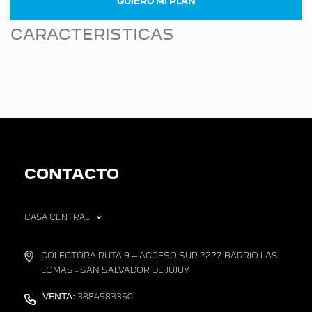
QUIERO MI PLAN
CARACTERISTICAS
CONTACTO
CASA CENTRAL
COLECTORA RUTA 9 – ACCESO SUR 2227 BARRIO LAS
LOMAS - SAN SALVADOR DE JUJUY
VENTA:
3884983350