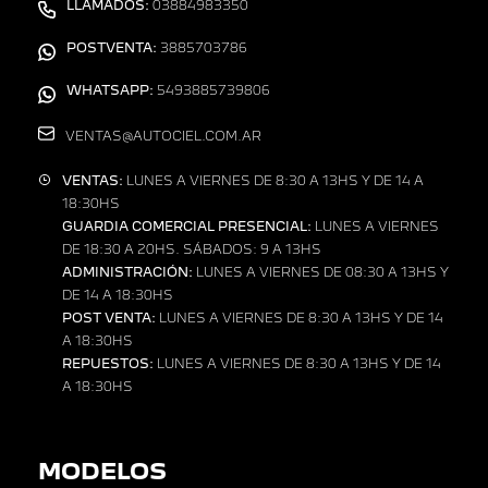
LLAMADOS:
03884983350
POSTVENTA:
3885703786
WHATSAPP:
5493885739806
VENTAS@AUTOCIEL.COM.AR
VENTAS:
LUNES A VIERNES DE 8:30 A 13HS Y DE 14 A
18:30HS
GUARDIA COMERCIAL PRESENCIAL:
LUNES A VIERNES
DE 18:30 A 20HS. SÁBADOS: 9 A 13HS
ADMINISTRACIÓN:
LUNES A VIERNES DE 08:30 A 13HS Y
DE 14 A 18:30HS
POST VENTA:
LUNES A VIERNES DE 8:30 A 13HS Y DE 14
A 18:30HS
REPUESTOS:
LUNES A VIERNES DE 8:30 A 13HS Y DE 14
A 18:30HS
MODELOS