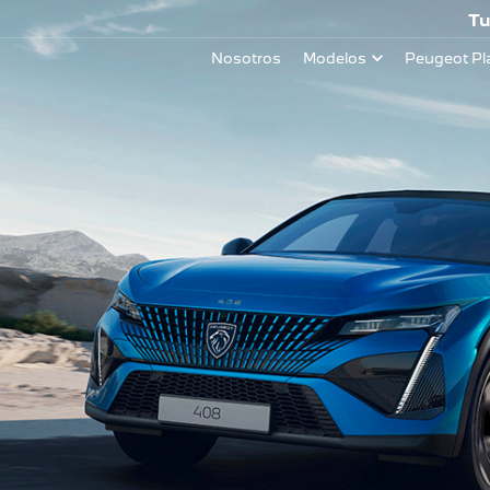
Tu
Nosotros
Modelos
Peugeot Pl