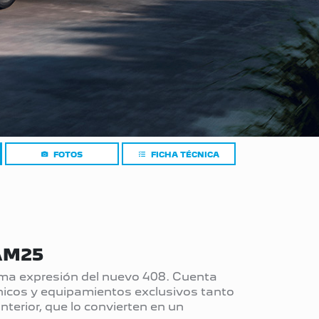
FOTOS
FICHA TÉCNICA
AM25
ima expresión del nuevo 408. Cuenta
nicos y equipamientos exclusivos tanto
interior, que lo convierten en un