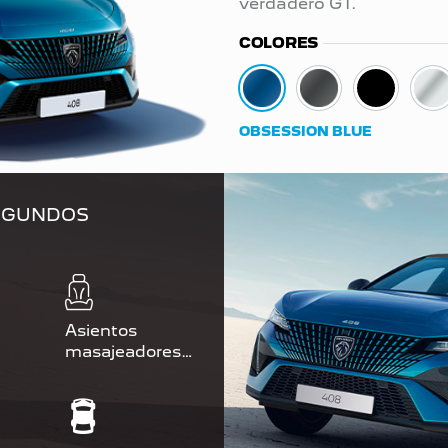
verdadero GT.
COLORES
OBSESSION BLUE
SEGUNDOS
Asientos
masajeadores
calefaccionados