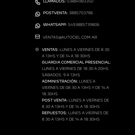
LLAMADOS:
03884983350
POSTVENTA:
3885703786
WHATSAPP:
5493885739806
VENTAS@AUTOCIEL.COM.AR
VENTAS:
LUNES A VIERNES DE 8:30
A 13HS Y DE 14 A 18:30HS
GUARDIA COMERCIAL PRESENCIAL:
LUNES A VIERNES DE 18:30 A 20HS.
SÁBADOS: 9 A 13HS
ADMINISTRACIÓN:
LUNES A
VIERNES DE 08:30 A 13HS Y DE 14 A
18:30HS
POST VENTA:
LUNES A VIERNES DE
8:30 A 13HS Y DE 14 A 18:30HS
REPUESTOS:
LUNES A VIERNES DE
8:30 A 13HS Y DE 14 A 18:30HS