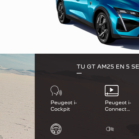
TU GT AM25 EN 5 
Peugeot i-
Peugeot i-
Cockpit
Connect
Advanced