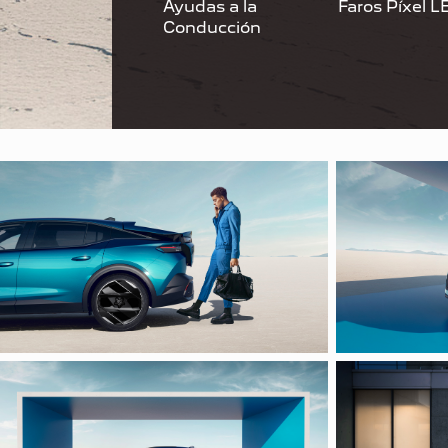
Ayudas a la
Faros Píxel L
Conducción