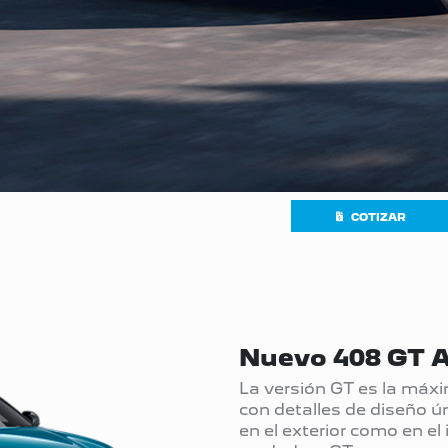
COTIZAR
Nuevo 408 GT 
La versión GT es la máx
con detalles de diseño ú
en el exterior como en el 