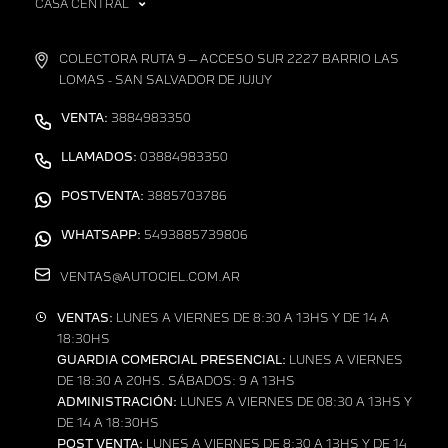
CASA CENTRAL
COLECTORA RUTA 9 – ACCESO SUR 2227 BARRIO LAS
LOMAS - SAN SALVADOR DE JUJUY
VENTA:
3884983350
LLAMADOS:
03884983350
POSTVENTA:
3885703786
WHATSAPP:
5493885739806
VENTAS@AUTOCIEL.COM.AR
VENTAS:
LUNES A VIERNES DE 8:30 A 13HS Y DE 14 A
18:30HS
GUARDIA COMERCIAL PRESENCIAL:
LUNES A VIERNES
DE 18:30 A 20HS. SÁBADOS: 9 A 13HS
ADMINISTRACIÓN:
LUNES A VIERNES DE 08:30 A 13HS Y
DE 14 A 18:30HS
POST VENTA:
LUNES A VIERNES DE 8:30 A 13HS Y DE 14