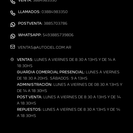
VENTA:
3884983350
LLAMADOS:
03884983350
POSTVENTA:
3885703786
WHATSAPP:
5493885739806
VENTAS@AUTOCIEL.COM.AR
VENTAS:
LUNES A VIERNES DE 8:30 A 13HS Y DE 14 A
18:30HS
GUARDIA COMERCIAL PRESENCIAL:
LUNES A VIERNES
DE 18:30 A 20HS. SÁBADOS: 9 A 13HS
ADMINISTRACIÓN:
LUNES A VIERNES DE 08:30 A 13HS Y
DE 14 A 18:30HS
POST VENTA:
LUNES A VIERNES DE 8:30 A 13HS Y DE 14
A 18:30HS
REPUESTOS:
LUNES A VIERNES DE 8:30 A 13HS Y DE 14
A 18:30HS