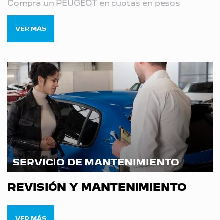
Compra un PEUGEOT en cuotas en pesos
VER MÁS
SERVICIO DE MANTENIMIENTO
REVISIÓN Y MANTENIMIENTO
VER MÁS