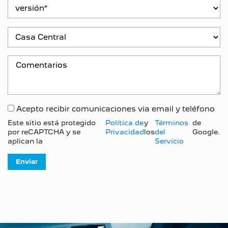
Acepto recibir comunicaciones via email y teléfono
Este sitio está protegido
Política de
y
Términos
de
por reCAPTCHA y se
Privacidad
los
del
Google.
aplican la
Servicio
Enviar